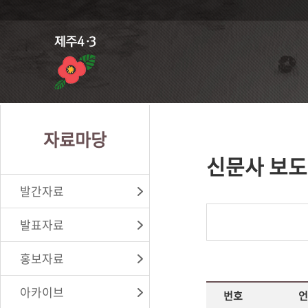
자료마당
신문사 보도
발간자료
발표자료
홍보자료
아카이브
번호
언