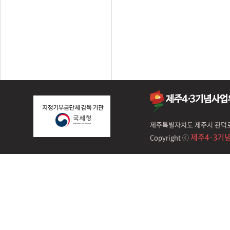
제주특별자치도 제주시 관덕로 44, 
제주4·3기
Copyright ⓒ